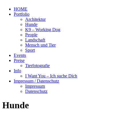
HOME
Portfolio
Architektur
Hunde
K9 – Working Dog
People
Landschaft
Mensch und Tier
Sport
Events
Preise
Tierfotografie
Info
I Want You – Ich suche Dich
Impressum / Datenschutz
Impressum
Datenschutz
Hunde