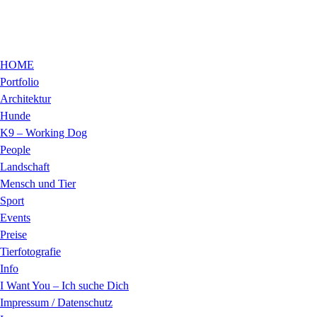
HOME
Portfolio
Architektur
Hunde
K9 – Working Dog
People
Landschaft
Mensch und Tier
Sport
Events
Preise
Tierfotografie
Info
I Want You – Ich suche Dich
Impressum / Datenschutz