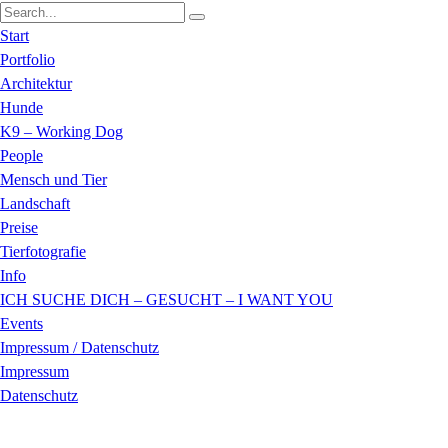
Start
Portfolio
Architektur
Hunde
K9 – Working Dog
People
Mensch und Tier
Landschaft
Preise
Tierfotografie
Info
ICH SUCHE DICH – GESUCHT – I WANT YOU
Events
Impressum / Datenschutz
Impressum
Datenschutz